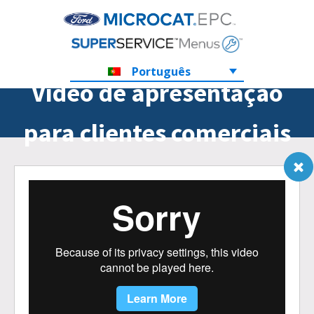
Português
Vídeo de apresentação
para clientes comerciais