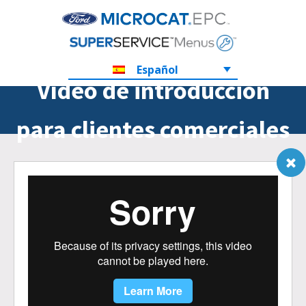
Español
Vídeo de introducción
para clientes comerciales