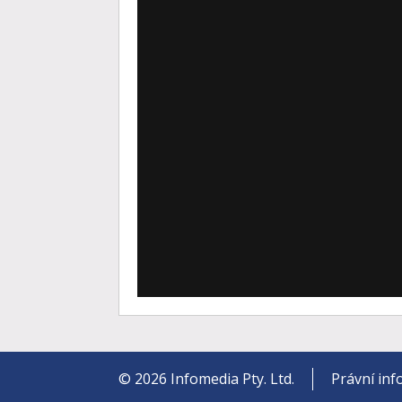
©
2026
Infomedia Pty. Ltd.
Právní in