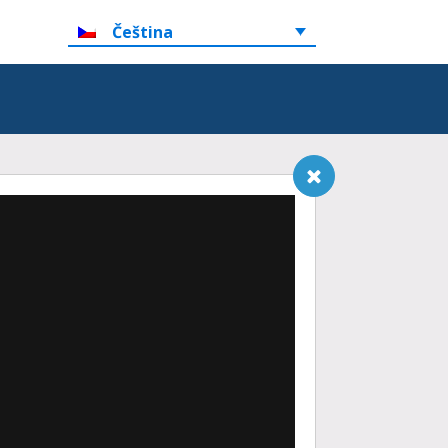
Čeština