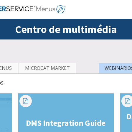
Centro de multimédia
MENUS
MICROCAT MARKET
WEBINÁRIO
OS
D
DMS Integration Guide