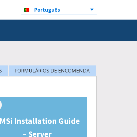
Português
S
FORMULÁRIOS DE ENCOMENDA
MSi Installation Guide
– Server