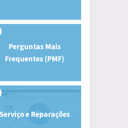
Perguntas Mais
Frequentes (PMF)
Serviço e Reparações