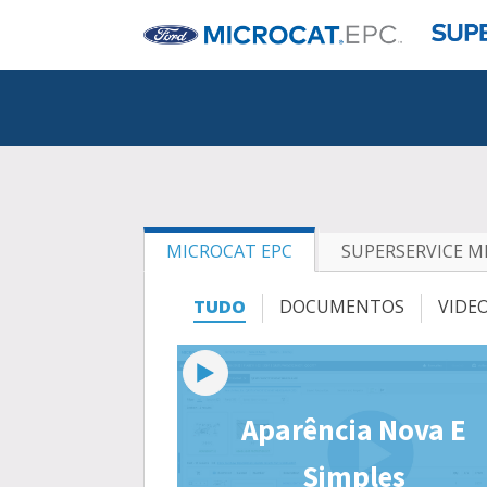
MICROCAT EPC
SUPERSERVICE 
TUDO
DOCUMENTOS
VIDE
Aparência Nova E
Simples