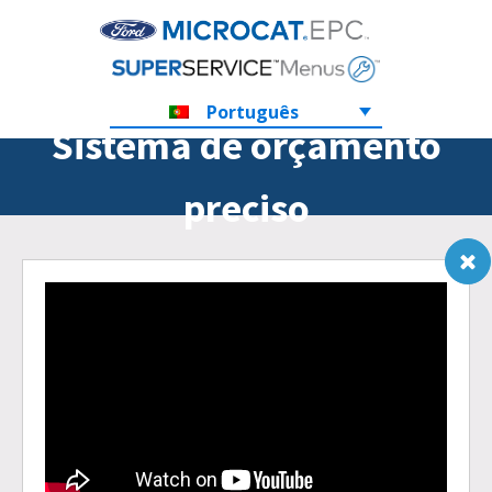
Português
Sistema de orçamento
preciso