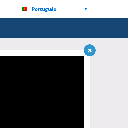
Português