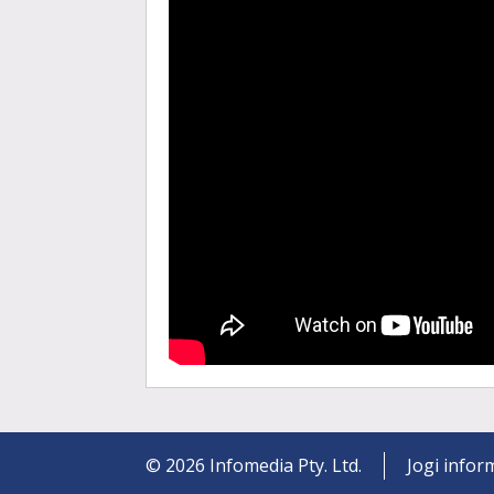
©
2026
Infomedia Pty. Ltd.
Jogi infor