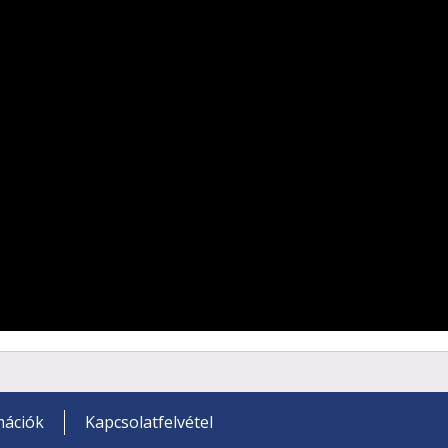
mációk
Kapcsolatfelvétel