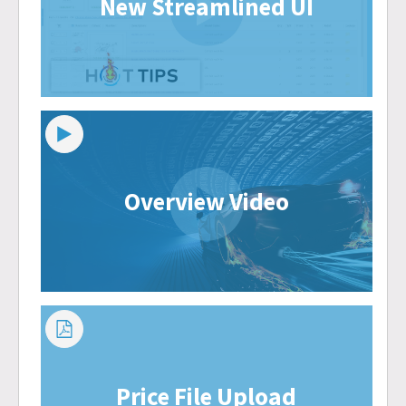
New Streamlined UI
Overview Video
Price File Upload