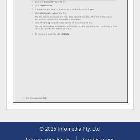
©
2026
Infomedia Pty. Ltd.
Informações legais
Contacte-nos