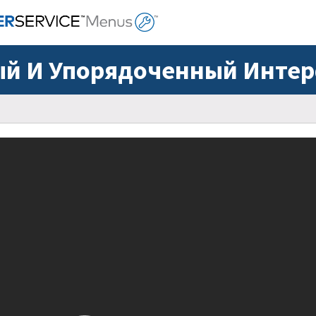
й И Упорядоченный Инте