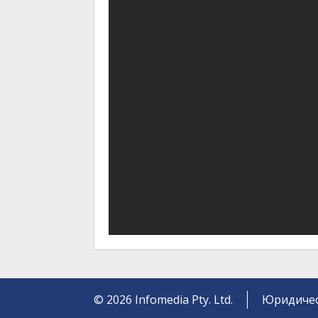
©
2026
Infomedia Pty. Ltd.
Юридичес