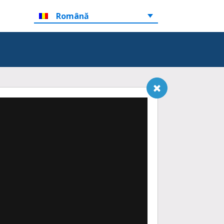
Română