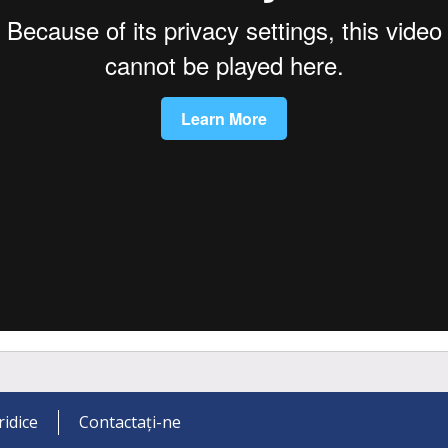
ridice
Contactați-ne