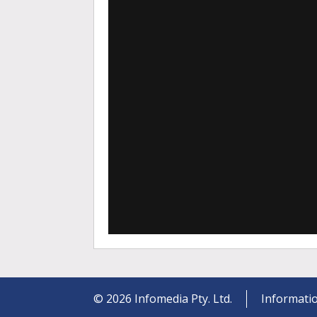
©
2026
Infomedia Pty. Ltd.
Informatio