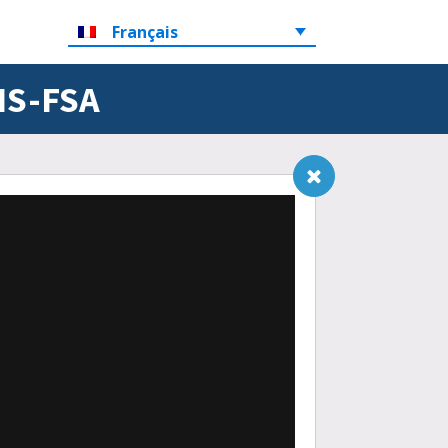
Français
SIS-FSA