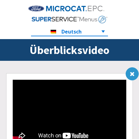
Deutsch
Überblicksvideo